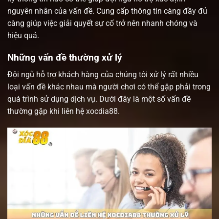
nguyên nhân của vấn đề. Cung cấp thông tin càng đầy đủ
càng giúp việc giải quyết sự cố trở nên nhanh chóng và
hiệu quả.
Những vấn đề thường xử lý
Đội ngũ hỗ trợ khách hàng của chúng tôi xử lý rất nhiều
loại vấn đề khác nhau mà người chơi có thể gặp phải trong
quá trình sử dụng dịch vụ. Dưới đây là một số vấn đề
thường gặp khi liên hệ xocdia88.