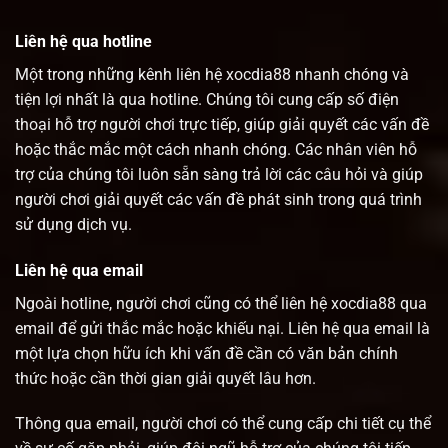
Liên hệ qua hotline
Một trong những kênh liên hệ xocdia88 nhanh chóng và
tiện lợi nhất là qua hotline. Chúng tôi cung cấp số điện
thoại hỗ trợ người chơi trực tiếp, giúp giải quyết các vấn đề
hoặc thắc mắc một cách nhanh chóng. Các nhân viên hỗ
trợ của chúng tôi luôn sẵn sàng trả lời các câu hỏi và giúp
người chơi giải quyết các vấn đề phát sinh trong quá trình
sử dụng dịch vụ.
Liên hệ qua email
Ngoài hotline, người chơi cũng có thể liên hệ xocdia88 qua
email để gửi thắc mắc hoặc khiếu nại. Liên hệ qua email là
một lựa chọn hữu ích khi vấn đề cần có văn bản chính
thức hoặc cần thời gian giải quyết lâu hơn.
Thông qua email, người chơi có thể cung cấp chi tiết cụ thể