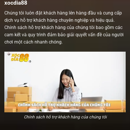
xocdia88
Chúng tôi luôn đặt khách hàng lên hàng đầu và cung cấp
dịch vụ hỗ trợ khách hàng chuyên nghiệp và hiệu quả.
Chính sách hỗ trợ khách hàng của chúng tôi bao gồm các
cam kết và quy trình đảm bảo giải quyết vấn đề của người
chơi một cách nhanh chóng.
Chính sách hỗ trợ khách hàng của chúng tôi