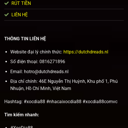
RÚT TIỀN
LIÊN HỆ
THÔNG TIN LIÊN HỆ
Website đại lý chính thức:
https://dutchdreads.nl
Số điện thoại: 0816271896
Email:
hotro@dutchdreads.nl
Địa chỉ chính: 46E Nguyễn Thị Huỳnh, Khu phố 1, Phú
Nhuận, Hồ Chí Minh, Việt Nam
Hashtag: #xocdia88 #nhacaixocdia88 #xocdia88comvc
Tìm kiếm nhanh:
#XocDia88