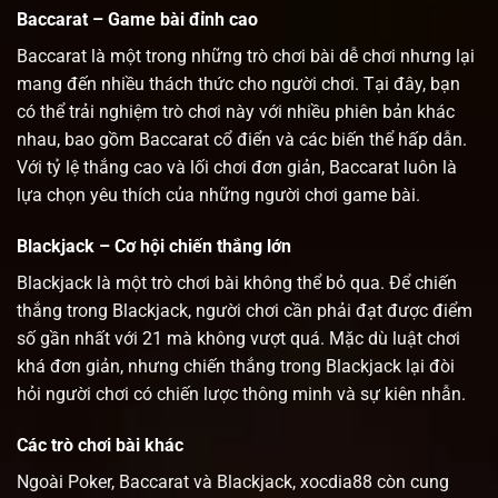
Baccarat – Game bài đỉnh cao
Baccarat là một trong những trò chơi bài dễ chơi nhưng lại
mang đến nhiều thách thức cho người chơi. Tại đây, bạn
có thể trải nghiệm trò chơi này với nhiều phiên bản khác
nhau, bao gồm Baccarat cổ điển và các biến thể hấp dẫn.
Với tỷ lệ thắng cao và lối chơi đơn giản, Baccarat luôn là
lựa chọn yêu thích của những người chơi game bài.
Blackjack – Cơ hội chiến thắng lớn
Blackjack là một trò chơi bài không thể bỏ qua. Để chiến
thắng trong Blackjack, người chơi cần phải đạt được điểm
số gần nhất với 21 mà không vượt quá. Mặc dù luật chơi
khá đơn giản, nhưng chiến thắng trong Blackjack lại đòi
hỏi người chơi có chiến lược thông minh và sự kiên nhẫn.
Các trò chơi bài khác
Ngoài Poker, Baccarat và Blackjack, xocdia88 còn cung