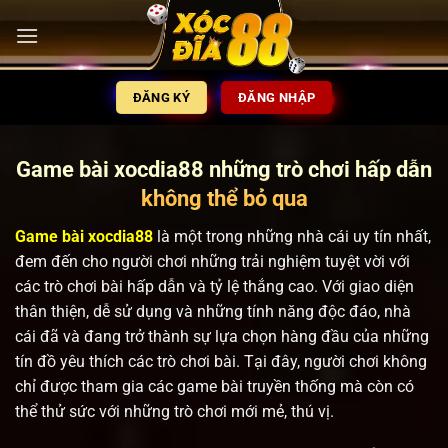
ĐĂNG KÝ
ĐĂNG NHẬP
Game bài xocdia88 những trò chơi hấp dẫn
không thể bỏ qua
Game bài xocdia88
là một trong những nhà cái uy tín nhất,
đem đến cho người chơi những trải nghiệm tuyệt vời với
các trò chơi bài hấp dẫn và tỷ lệ thắng cao. Với giao diện
thân thiện, dễ sử dụng và những tính năng độc đáo, nhà
cái đã và đang trở thành sự lựa chọn hàng đầu của những
tín đồ yêu thích các trò chơi bài. Tại đây, người chơi không
chỉ được tham gia các game bài truyền thống mà còn có
thể thử sức với những trò chơi mới mẻ, thú vị.