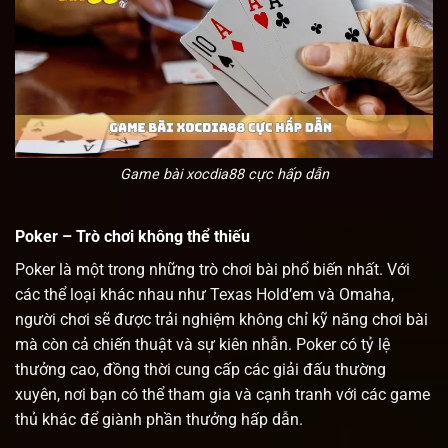
Game bài xocdia88 cực hấp dẫn
Poker – Trò chơi không thể thiếu
Poker là một trong những trò chơi bài phổ biến nhất. Với
các thể loại khác nhau như Texas Hold’em và Omaha,
người chơi sẽ được trải nghiệm không chỉ kỹ năng chơi bài
mà còn cả chiến thuật và sự kiên nhẫn. Poker có tỷ lệ
thưởng cao, đồng thời cung cấp các giải đấu thường
xuyên, nơi bạn có thể tham gia và cạnh tranh với các game
thủ khác để giành phần thưởng hấp dẫn.