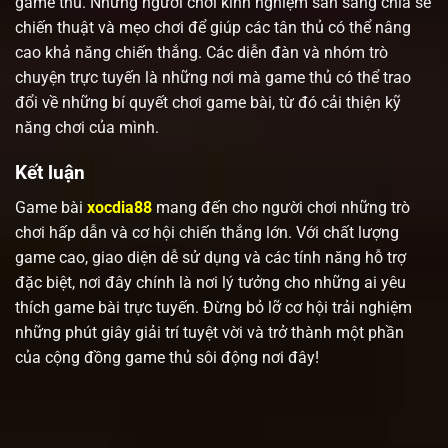
game thủ. Những người chơi kinh nghiệm sẵn sàng chia sẻ
chiến thuật và mẹo chơi để giúp các tân thủ có thể nâng
cao khả năng chiến thắng. Các diễn đàn và nhóm trò
chuyện trực tuyến là những nơi mà game thủ có thể trao
đổi về những bí quyết chơi game bài, từ đó cải thiện kỹ
năng chơi của mình.
Kết luận
Game bài
xocdia88
mang đến cho người chơi những trò
chơi hấp dẫn và cơ hội chiến thắng lớn. Với chất lượng
game cao, giao diện dễ sử dụng và các tính năng hỗ trợ
đặc biệt, nơi đây chính là nơi lý tưởng cho những ai yêu
thích game bài trực tuyến. Đừng bỏ lỡ cơ hội trải nghiệm
những phút giây giải trí tuyệt vời và trở thành một phần
của cộng đồng game thủ sôi động nơi đây!